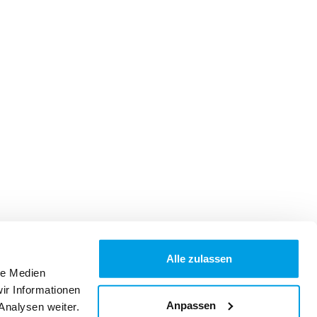
Alle zulassen
le Medien
ir Informationen
Anpassen
Analysen weiter.