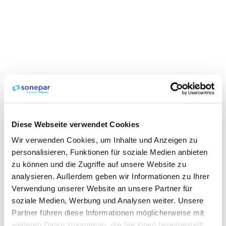
Diese Webseite verwendet Cookies
Wir verwenden Cookies, um Inhalte und Anzeigen zu
personalisieren, Funktionen für soziale Medien anbieten
zu können und die Zugriffe auf unsere Website zu
analysieren. Außerdem geben wir Informationen zu Ihrer
Verwendung unserer Website an unsere Partner für
soziale Medien, Werbung und Analysen weiter. Unsere
Partner führen diese Informationen möglicherweise mit
weiteren Daten zusammen, die Sie ihnen bereitgestellt