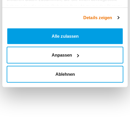
haben oder die sie im Rahmen Ihrer Nutzung der Dienste
gesammelt haben.
Details zeigen
Alle zulassen
Anpassen
Ablehnen