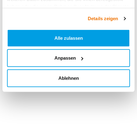
haben oder die sie im Rahmen Ihrer Nutzung der Dienste
gesammelt haben.
Details zeigen
Alle zulassen
Anpassen
Ablehnen