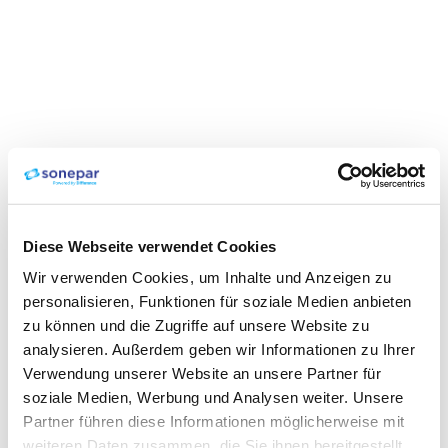
Diese Webseite verwendet Cookies
Wir verwenden Cookies, um Inhalte und Anzeigen zu
personalisieren, Funktionen für soziale Medien anbieten
zu können und die Zugriffe auf unsere Website zu
analysieren. Außerdem geben wir Informationen zu Ihrer
Verwendung unserer Website an unsere Partner für
soziale Medien, Werbung und Analysen weiter. Unsere
Partner führen diese Informationen möglicherweise mit
weiteren Daten zusammen, die Sie ihnen bereitgestellt