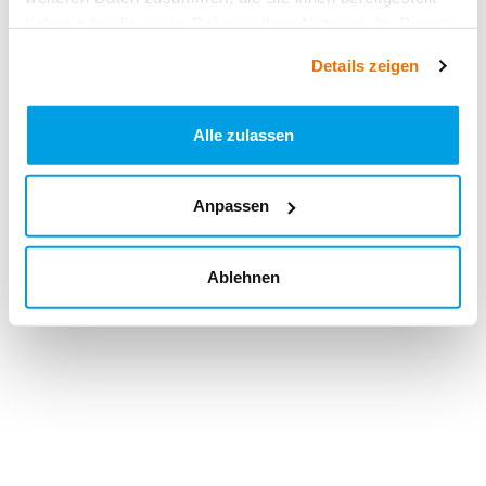
haben oder die sie im Rahmen Ihrer Nutzung der Dienste
gesammelt haben.
Details zeigen
Alle zulassen
Anpassen
Ablehnen