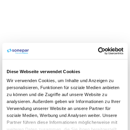
Diese Webseite verwendet Cookies
Wir verwenden Cookies, um Inhalte und Anzeigen zu
personalisieren, Funktionen für soziale Medien anbieten
zu können und die Zugriffe auf unsere Website zu
analysieren. Außerdem geben wir Informationen zu Ihrer
Verwendung unserer Website an unsere Partner für
soziale Medien, Werbung und Analysen weiter. Unsere
Partner führen diese Informationen möglicherweise mit
weiteren Daten zusammen, die Sie ihnen bereitgestellt