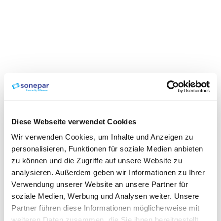
Diese Webseite verwendet Cookies
Wir verwenden Cookies, um Inhalte und Anzeigen zu
personalisieren, Funktionen für soziale Medien anbieten
zu können und die Zugriffe auf unsere Website zu
analysieren. Außerdem geben wir Informationen zu Ihrer
Verwendung unserer Website an unsere Partner für
soziale Medien, Werbung und Analysen weiter. Unsere
Partner führen diese Informationen möglicherweise mit
weiteren Daten zusammen, die Sie ihnen bereitgestellt