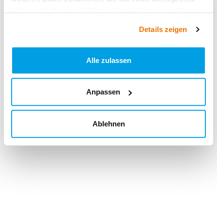
haben oder die sie im Rahmen Ihrer Nutzung der Dienste
gesammelt haben.
Details zeigen
Alle zulassen
Anpassen
Ablehnen