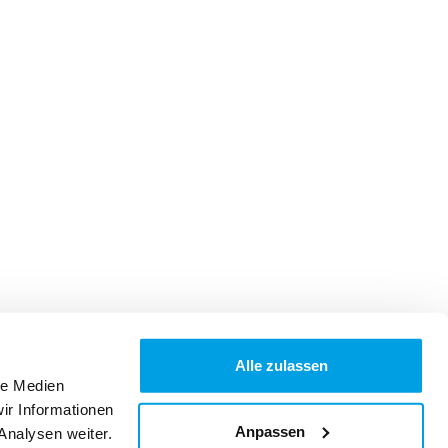
Alle zulassen
le Medien
ir Informationen
Anpassen
Analysen weiter.