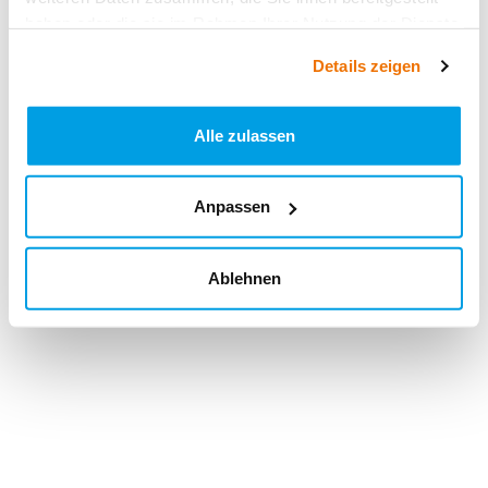
haben oder die sie im Rahmen Ihrer Nutzung der Dienste
gesammelt haben.
Details zeigen
Alle zulassen
Anpassen
Ablehnen