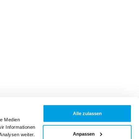
Alle zulassen
le Medien
ir Informationen
Anpassen
Analysen weiter.