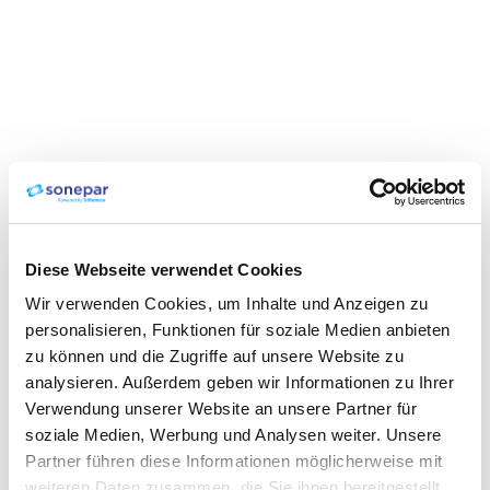
Diese Webseite verwendet Cookies
Wir verwenden Cookies, um Inhalte und Anzeigen zu
personalisieren, Funktionen für soziale Medien anbieten
zu können und die Zugriffe auf unsere Website zu
analysieren. Außerdem geben wir Informationen zu Ihrer
Verwendung unserer Website an unsere Partner für
soziale Medien, Werbung und Analysen weiter. Unsere
Partner führen diese Informationen möglicherweise mit
weiteren Daten zusammen, die Sie ihnen bereitgestellt