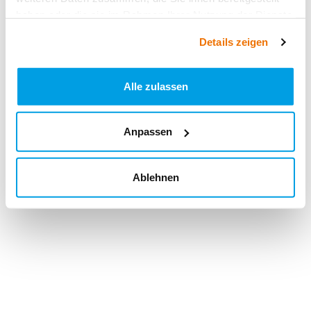
haben oder die sie im Rahmen Ihrer Nutzung der Dienste
gesammelt haben.
Details zeigen
Alle zulassen
Anpassen
Ablehnen