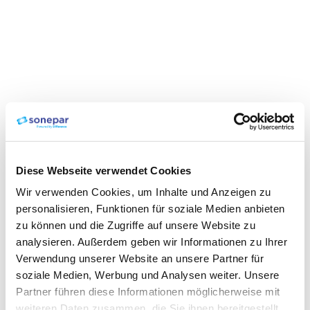
Diese Webseite verwendet Cookies
Wir verwenden Cookies, um Inhalte und Anzeigen zu
personalisieren, Funktionen für soziale Medien anbieten
zu können und die Zugriffe auf unsere Website zu
analysieren. Außerdem geben wir Informationen zu Ihrer
Verwendung unserer Website an unsere Partner für
soziale Medien, Werbung und Analysen weiter. Unsere
Partner führen diese Informationen möglicherweise mit
weiteren Daten zusammen, die Sie ihnen bereitgestellt