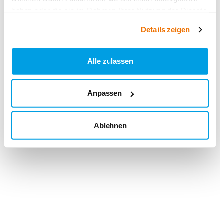
haben oder die sie im Rahmen Ihrer Nutzung der Dienste
gesammelt haben.
Details zeigen
Alle zulassen
Anpassen
Ablehnen