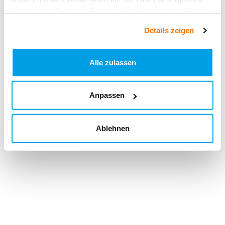
haben oder die sie im Rahmen Ihrer Nutzung der Dienste
gesammelt haben.
Details zeigen
Alle zulassen
Anpassen
Ablehnen