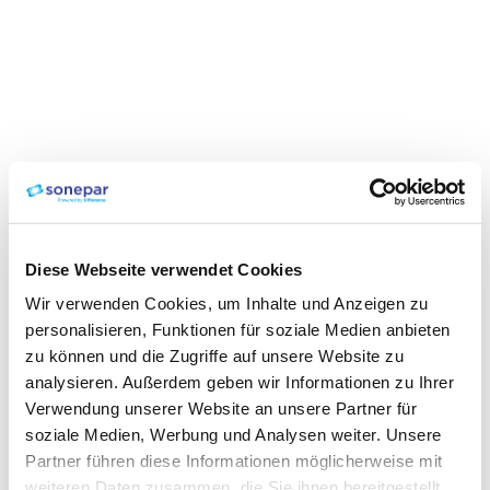
Diese Webseite verwendet Cookies
Wir verwenden Cookies, um Inhalte und Anzeigen zu
personalisieren, Funktionen für soziale Medien anbieten
zu können und die Zugriffe auf unsere Website zu
analysieren. Außerdem geben wir Informationen zu Ihrer
Verwendung unserer Website an unsere Partner für
soziale Medien, Werbung und Analysen weiter. Unsere
Partner führen diese Informationen möglicherweise mit
weiteren Daten zusammen, die Sie ihnen bereitgestellt