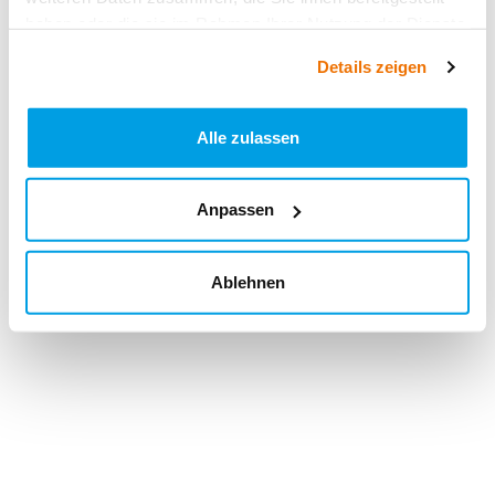
haben oder die sie im Rahmen Ihrer Nutzung der Dienste
gesammelt haben.
Details zeigen
Alle zulassen
Anpassen
Ablehnen