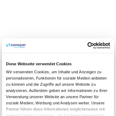
Diese Webseite verwendet Cookies
Wir verwenden Cookies, um Inhalte und Anzeigen zu
personalisieren, Funktionen für soziale Medien anbieten
zu können und die Zugriffe auf unsere Website zu
analysieren. Außerdem geben wir Informationen zu Ihrer
Verwendung unserer Website an unsere Partner für
soziale Medien, Werbung und Analysen weiter. Unsere
Partner führen diese Informationen möglicherweise mit
weiteren Daten zusammen, die Sie ihnen bereitgestellt