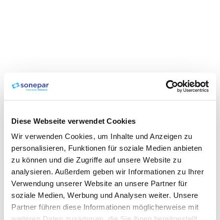
Diese Webseite verwendet Cookies
Wir verwenden Cookies, um Inhalte und Anzeigen zu
personalisieren, Funktionen für soziale Medien anbieten
zu können und die Zugriffe auf unsere Website zu
analysieren. Außerdem geben wir Informationen zu Ihrer
Verwendung unserer Website an unsere Partner für
soziale Medien, Werbung und Analysen weiter. Unsere
Partner führen diese Informationen möglicherweise mit
weiteren Daten zusammen, die Sie ihnen bereitgestellt