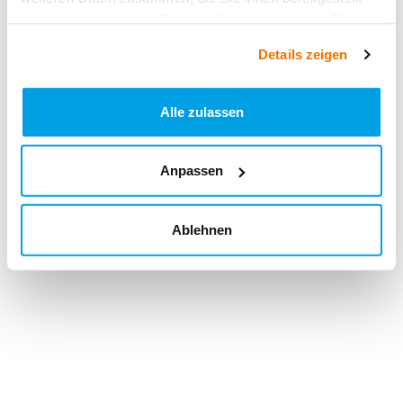
haben oder die sie im Rahmen Ihrer Nutzung der Dienste
gesammelt haben.
Details zeigen
Alle zulassen
Anpassen
Ablehnen