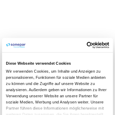
Diese Webseite verwendet Cookies
Wir verwenden Cookies, um Inhalte und Anzeigen zu
personalisieren, Funktionen für soziale Medien anbieten
zu können und die Zugriffe auf unsere Website zu
analysieren. Außerdem geben wir Informationen zu Ihrer
Verwendung unserer Website an unsere Partner für
soziale Medien, Werbung und Analysen weiter. Unsere
Partner führen diese Informationen möglicherweise mit
weiteren Daten zusammen, die Sie ihnen bereitgestellt