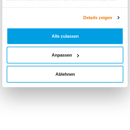
haben oder die sie im Rahmen Ihrer Nutzung der Dienste
gesammelt haben.
Details zeigen
Alle zulassen
Anpassen
Ablehnen