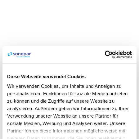
Diese Webseite verwendet Cookies
Wir verwenden Cookies, um Inhalte und Anzeigen zu
personalisieren, Funktionen für soziale Medien anbieten
zu können und die Zugriffe auf unsere Website zu
analysieren. Außerdem geben wir Informationen zu Ihrer
Verwendung unserer Website an unsere Partner für
soziale Medien, Werbung und Analysen weiter. Unsere
Partner führen diese Informationen möglicherweise mit
weiteren Daten zusammen, die Sie ihnen bereitgestellt