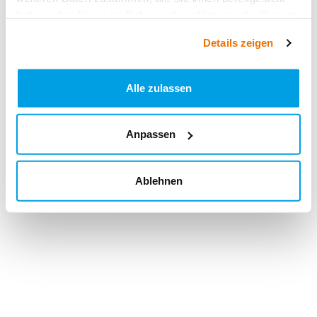
haben oder die sie im Rahmen Ihrer Nutzung der Dienste
gesammelt haben.
Details zeigen
Alle zulassen
Anpassen
Ablehnen