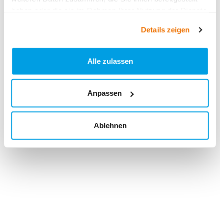
haben oder die sie im Rahmen Ihrer Nutzung der Dienste
gesammelt haben.
Details zeigen
Alle zulassen
Anpassen
Ablehnen