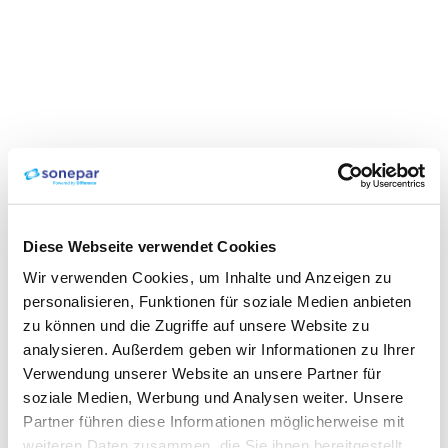
Diese Webseite verwendet Cookies
Wir verwenden Cookies, um Inhalte und Anzeigen zu
personalisieren, Funktionen für soziale Medien anbieten
zu können und die Zugriffe auf unsere Website zu
analysieren. Außerdem geben wir Informationen zu Ihrer
Verwendung unserer Website an unsere Partner für
soziale Medien, Werbung und Analysen weiter. Unsere
Partner führen diese Informationen möglicherweise mit
weiteren Daten zusammen, die Sie ihnen bereitgestellt