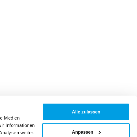
Alle zulassen
le Medien
ir Informationen
Anpassen
Analysen weiter.