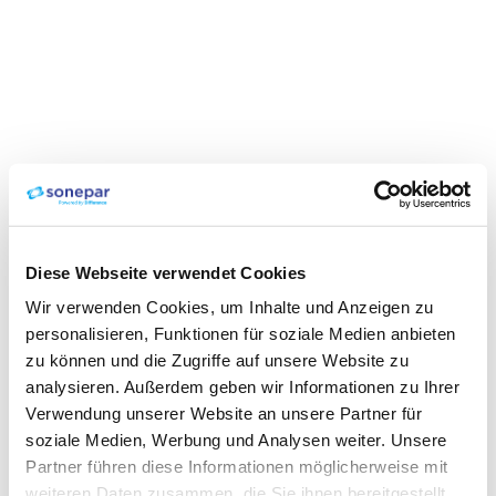
Diese Webseite verwendet Cookies
Wir verwenden Cookies, um Inhalte und Anzeigen zu
personalisieren, Funktionen für soziale Medien anbieten
zu können und die Zugriffe auf unsere Website zu
analysieren. Außerdem geben wir Informationen zu Ihrer
Verwendung unserer Website an unsere Partner für
soziale Medien, Werbung und Analysen weiter. Unsere
Partner führen diese Informationen möglicherweise mit
weiteren Daten zusammen, die Sie ihnen bereitgestellt