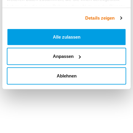
haben oder die sie im Rahmen Ihrer Nutzung der Dienste
gesammelt haben.
Details zeigen
Alle zulassen
Anpassen
Ablehnen