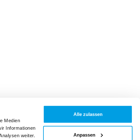
Alle zulassen
le Medien
ir Informationen
Anpassen
Analysen weiter.