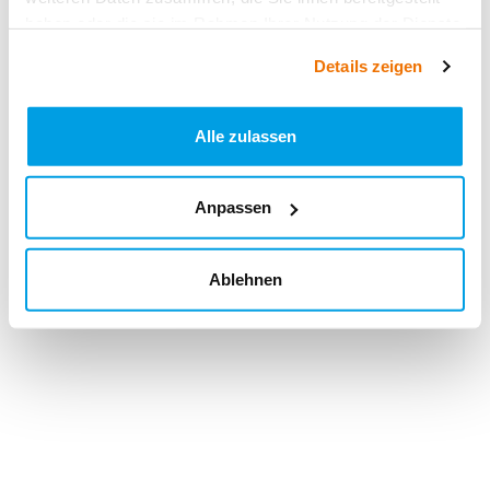
haben oder die sie im Rahmen Ihrer Nutzung der Dienste
gesammelt haben.
Details zeigen
Alle zulassen
Anpassen
Ablehnen