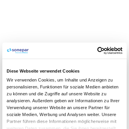
Diese Webseite verwendet Cookies
Wir verwenden Cookies, um Inhalte und Anzeigen zu
personalisieren, Funktionen für soziale Medien anbieten
zu können und die Zugriffe auf unsere Website zu
analysieren. Außerdem geben wir Informationen zu Ihrer
Verwendung unserer Website an unsere Partner für
soziale Medien, Werbung und Analysen weiter. Unsere
Partner führen diese Informationen möglicherweise mit
weiteren Daten zusammen, die Sie ihnen bereitgestellt