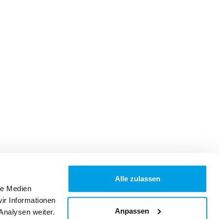
Alle zulassen
le Medien
ir Informationen
Anpassen
Analysen weiter.