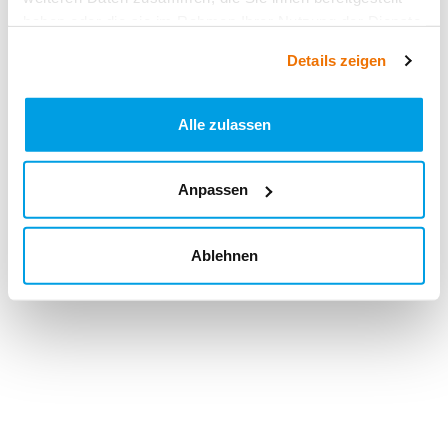
haben oder die sie im Rahmen Ihrer Nutzung der Dienste
gesammelt haben.
Details zeigen
Alle zulassen
Anpassen
Ablehnen