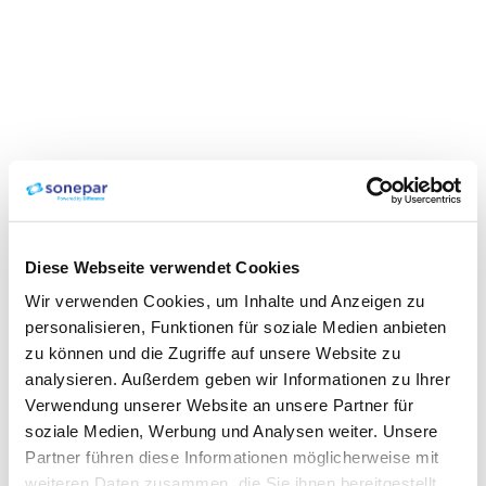
Diese Webseite verwendet Cookies
Wir verwenden Cookies, um Inhalte und Anzeigen zu
personalisieren, Funktionen für soziale Medien anbieten
zu können und die Zugriffe auf unsere Website zu
analysieren. Außerdem geben wir Informationen zu Ihrer
Verwendung unserer Website an unsere Partner für
soziale Medien, Werbung und Analysen weiter. Unsere
Partner führen diese Informationen möglicherweise mit
weiteren Daten zusammen, die Sie ihnen bereitgestellt