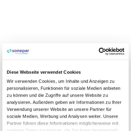
Diese Webseite verwendet Cookies
Wir verwenden Cookies, um Inhalte und Anzeigen zu
personalisieren, Funktionen für soziale Medien anbieten
zu können und die Zugriffe auf unsere Website zu
analysieren. Außerdem geben wir Informationen zu Ihrer
Verwendung unserer Website an unsere Partner für
soziale Medien, Werbung und Analysen weiter. Unsere
Partner führen diese Informationen möglicherweise mit
weiteren Daten zusammen, die Sie ihnen bereitgestellt