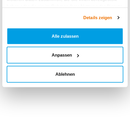
haben oder die sie im Rahmen Ihrer Nutzung der Dienste
gesammelt haben.
Details zeigen
Alle zulassen
Anpassen
Ablehnen