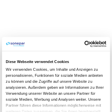
Diese Webseite verwendet Cookies
Wir verwenden Cookies, um Inhalte und Anzeigen zu
personalisieren, Funktionen für soziale Medien anbieten
zu können und die Zugriffe auf unsere Website zu
analysieren. Außerdem geben wir Informationen zu Ihrer
Verwendung unserer Website an unsere Partner für
soziale Medien, Werbung und Analysen weiter. Unsere
Partner führen diese Informationen möglicherweise mit
weiteren Daten zusammen, die Sie ihnen bereitgestellt