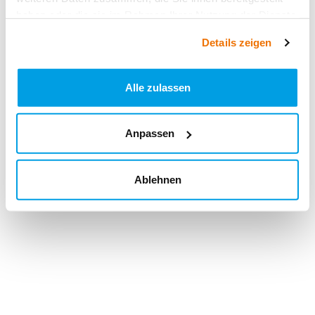
haben oder die sie im Rahmen Ihrer Nutzung der Dienste
gesammelt haben.
Details zeigen
Alle zulassen
Anpassen
Ablehnen