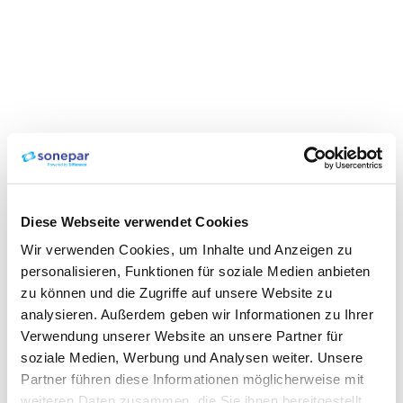
Diese Webseite verwendet Cookies
Wir verwenden Cookies, um Inhalte und Anzeigen zu
personalisieren, Funktionen für soziale Medien anbieten
zu können und die Zugriffe auf unsere Website zu
analysieren. Außerdem geben wir Informationen zu Ihrer
Verwendung unserer Website an unsere Partner für
soziale Medien, Werbung und Analysen weiter. Unsere
Partner führen diese Informationen möglicherweise mit
weiteren Daten zusammen, die Sie ihnen bereitgestellt