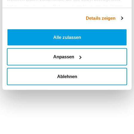
haben oder die sie im Rahmen Ihrer Nutzung der Dienste
gesammelt haben.
Details zeigen
Alle zulassen
Anpassen
Ablehnen