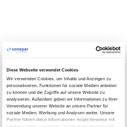
Diese Webseite verwendet Cookies
Wir verwenden Cookies, um Inhalte und Anzeigen zu
personalisieren, Funktionen für soziale Medien anbieten
zu können und die Zugriffe auf unsere Website zu
analysieren. Außerdem geben wir Informationen zu Ihrer
Verwendung unserer Website an unsere Partner für
soziale Medien, Werbung und Analysen weiter. Unsere
Partner führen diese Informationen möglicherweise mit
weiteren Daten zusammen, die Sie ihnen bereitgestellt