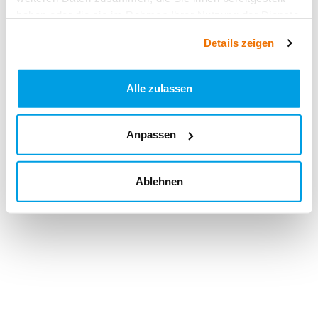
haben oder die sie im Rahmen Ihrer Nutzung der Dienste
gesammelt haben.
Details zeigen
Alle zulassen
Anpassen
Ablehnen