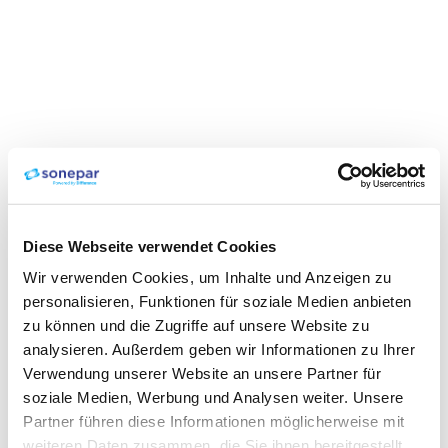
Diese Webseite verwendet Cookies
Wir verwenden Cookies, um Inhalte und Anzeigen zu
personalisieren, Funktionen für soziale Medien anbieten
zu können und die Zugriffe auf unsere Website zu
analysieren. Außerdem geben wir Informationen zu Ihrer
Verwendung unserer Website an unsere Partner für
soziale Medien, Werbung und Analysen weiter. Unsere
Partner führen diese Informationen möglicherweise mit
weiteren Daten zusammen, die Sie ihnen bereitgestellt