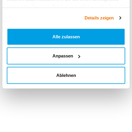
haben oder die sie im Rahmen Ihrer Nutzung der Dienste
gesammelt haben.
Details zeigen
Alle zulassen
Anpassen
Ablehnen