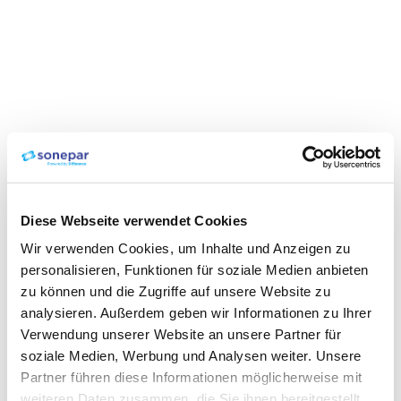
Diese Webseite verwendet Cookies
Wir verwenden Cookies, um Inhalte und Anzeigen zu
personalisieren, Funktionen für soziale Medien anbieten
zu können und die Zugriffe auf unsere Website zu
analysieren. Außerdem geben wir Informationen zu Ihrer
Verwendung unserer Website an unsere Partner für
soziale Medien, Werbung und Analysen weiter. Unsere
Partner führen diese Informationen möglicherweise mit
weiteren Daten zusammen, die Sie ihnen bereitgestellt