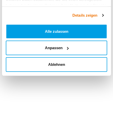
haben oder die sie im Rahmen Ihrer Nutzung der Dienste
gesammelt haben.
Details zeigen
Alle zulassen
Anpassen
Ablehnen