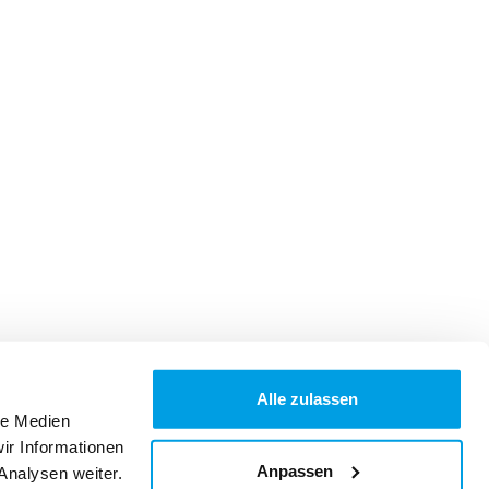
Alle zulassen
le Medien
ir Informationen
Anpassen
Analysen weiter.