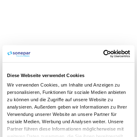
Diese Webseite verwendet Cookies
Wir verwenden Cookies, um Inhalte und Anzeigen zu
personalisieren, Funktionen für soziale Medien anbieten
zu können und die Zugriffe auf unsere Website zu
analysieren. Außerdem geben wir Informationen zu Ihrer
Verwendung unserer Website an unsere Partner für
soziale Medien, Werbung und Analysen weiter. Unsere
Partner führen diese Informationen möglicherweise mit
weiteren Daten zusammen, die Sie ihnen bereitgestellt