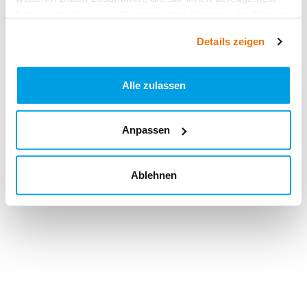
haben oder die sie im Rahmen Ihrer Nutzung der Dienste
gesammelt haben.
Details zeigen
Alle zulassen
Anpassen
Ablehnen