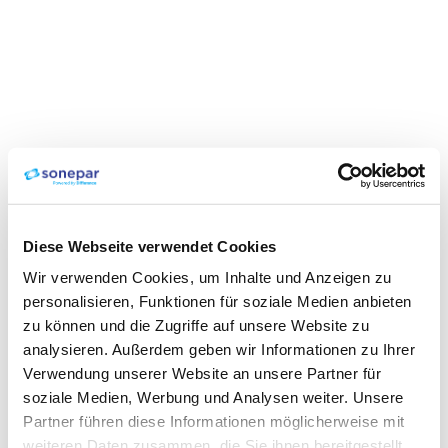
Diese Webseite verwendet Cookies
Wir verwenden Cookies, um Inhalte und Anzeigen zu
personalisieren, Funktionen für soziale Medien anbieten
zu können und die Zugriffe auf unsere Website zu
analysieren. Außerdem geben wir Informationen zu Ihrer
Verwendung unserer Website an unsere Partner für
soziale Medien, Werbung und Analysen weiter. Unsere
Partner führen diese Informationen möglicherweise mit
weiteren Daten zusammen, die Sie ihnen bereitgestellt