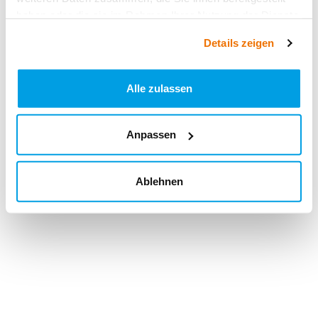
haben oder die sie im Rahmen Ihrer Nutzung der Dienste
gesammelt haben.
Details zeigen
Alle zulassen
Anpassen
Ablehnen