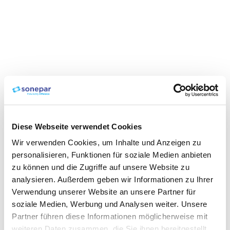
Diese Webseite verwendet Cookies
Wir verwenden Cookies, um Inhalte und Anzeigen zu
personalisieren, Funktionen für soziale Medien anbieten
zu können und die Zugriffe auf unsere Website zu
analysieren. Außerdem geben wir Informationen zu Ihrer
Verwendung unserer Website an unsere Partner für
soziale Medien, Werbung und Analysen weiter. Unsere
Partner führen diese Informationen möglicherweise mit
weiteren Daten zusammen, die Sie ihnen bereitgestellt