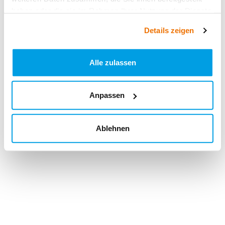
haben oder die sie im Rahmen Ihrer Nutzung der Dienste
gesammelt haben.
Details zeigen
Alle zulassen
Anpassen
Ablehnen