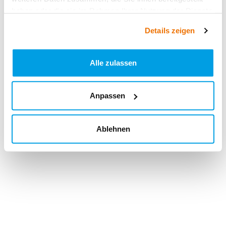
haben oder die sie im Rahmen Ihrer Nutzung der Dienste
gesammelt haben.
Details zeigen
Alle zulassen
Anpassen
Ablehnen