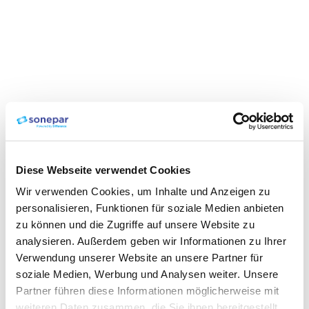
Diese Webseite verwendet Cookies
Wir verwenden Cookies, um Inhalte und Anzeigen zu
personalisieren, Funktionen für soziale Medien anbieten
zu können und die Zugriffe auf unsere Website zu
analysieren. Außerdem geben wir Informationen zu Ihrer
Verwendung unserer Website an unsere Partner für
soziale Medien, Werbung und Analysen weiter. Unsere
Partner führen diese Informationen möglicherweise mit
weiteren Daten zusammen, die Sie ihnen bereitgestellt