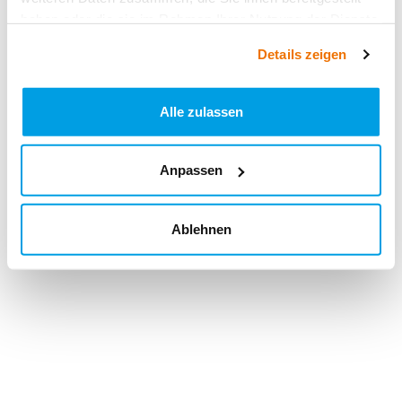
haben oder die sie im Rahmen Ihrer Nutzung der Dienste
gesammelt haben.
Details zeigen
Alle zulassen
Anpassen
Ablehnen