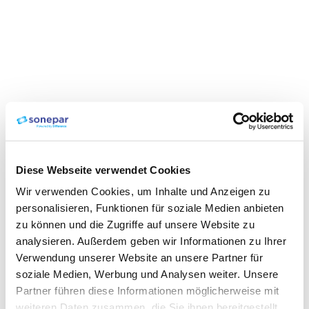
Diese Webseite verwendet Cookies
Wir verwenden Cookies, um Inhalte und Anzeigen zu
personalisieren, Funktionen für soziale Medien anbieten
zu können und die Zugriffe auf unsere Website zu
analysieren. Außerdem geben wir Informationen zu Ihrer
Verwendung unserer Website an unsere Partner für
soziale Medien, Werbung und Analysen weiter. Unsere
Partner führen diese Informationen möglicherweise mit
weiteren Daten zusammen, die Sie ihnen bereitgestellt