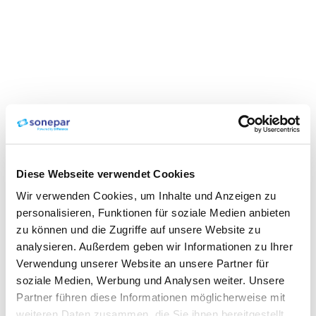
Diese Webseite verwendet Cookies
Wir verwenden Cookies, um Inhalte und Anzeigen zu
personalisieren, Funktionen für soziale Medien anbieten
zu können und die Zugriffe auf unsere Website zu
analysieren. Außerdem geben wir Informationen zu Ihrer
Verwendung unserer Website an unsere Partner für
soziale Medien, Werbung und Analysen weiter. Unsere
Partner führen diese Informationen möglicherweise mit
weiteren Daten zusammen, die Sie ihnen bereitgestellt