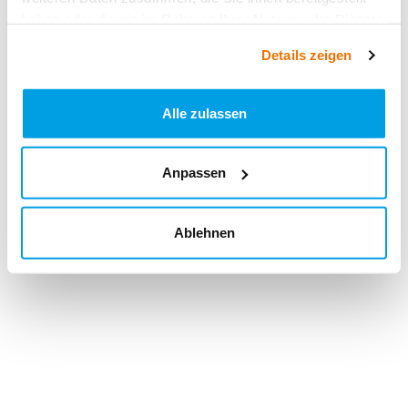
haben oder die sie im Rahmen Ihrer Nutzung der Dienste
gesammelt haben.
Details zeigen
Alle zulassen
Anpassen
Ablehnen