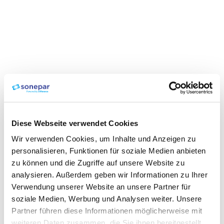
Diese Webseite verwendet Cookies
Wir verwenden Cookies, um Inhalte und Anzeigen zu
personalisieren, Funktionen für soziale Medien anbieten
zu können und die Zugriffe auf unsere Website zu
analysieren. Außerdem geben wir Informationen zu Ihrer
Verwendung unserer Website an unsere Partner für
soziale Medien, Werbung und Analysen weiter. Unsere
Partner führen diese Informationen möglicherweise mit
weiteren Daten zusammen, die Sie ihnen bereitgestellt