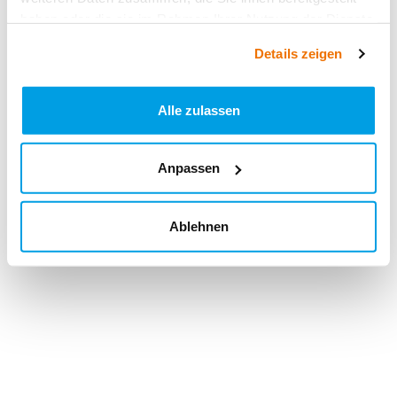
haben oder die sie im Rahmen Ihrer Nutzung der Dienste
gesammelt haben.
Details zeigen
Alle zulassen
Anpassen
Ablehnen