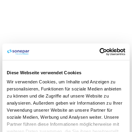
Diese Webseite verwendet Cookies
Wir verwenden Cookies, um Inhalte und Anzeigen zu
personalisieren, Funktionen für soziale Medien anbieten
zu können und die Zugriffe auf unsere Website zu
analysieren. Außerdem geben wir Informationen zu Ihrer
Verwendung unserer Website an unsere Partner für
soziale Medien, Werbung und Analysen weiter. Unsere
Partner führen diese Informationen möglicherweise mit
weiteren Daten zusammen, die Sie ihnen bereitgestellt