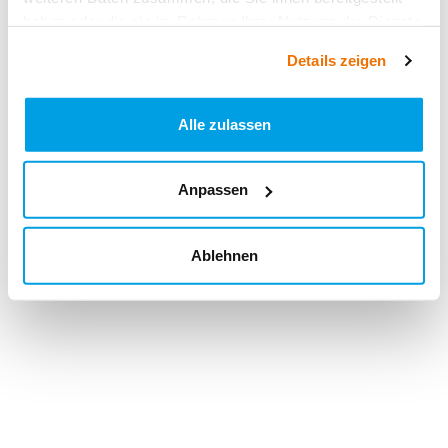
haben oder die sie im Rahmen Ihrer Nutzung der Dienste
gesammelt haben.
Details zeigen
Alle zulassen
Anpassen
Ablehnen