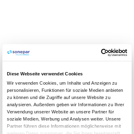
Diese Webseite verwendet Cookies
Wir verwenden Cookies, um Inhalte und Anzeigen zu
personalisieren, Funktionen für soziale Medien anbieten
zu können und die Zugriffe auf unsere Website zu
analysieren. Außerdem geben wir Informationen zu Ihrer
Verwendung unserer Website an unsere Partner für
soziale Medien, Werbung und Analysen weiter. Unsere
Partner führen diese Informationen möglicherweise mit
weiteren Daten zusammen, die Sie ihnen bereitgestellt