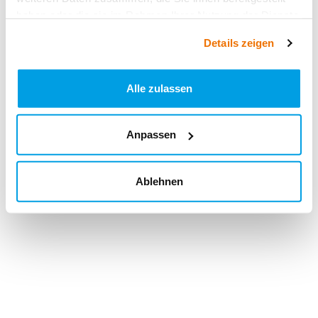
haben oder die sie im Rahmen Ihrer Nutzung der Dienste
gesammelt haben.
Details zeigen
Alle zulassen
Anpassen
Ablehnen