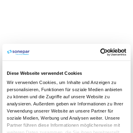
Diese Webseite verwendet Cookies
Wir verwenden Cookies, um Inhalte und Anzeigen zu
personalisieren, Funktionen für soziale Medien anbieten
zu können und die Zugriffe auf unsere Website zu
analysieren. Außerdem geben wir Informationen zu Ihrer
Verwendung unserer Website an unsere Partner für
soziale Medien, Werbung und Analysen weiter. Unsere
Partner führen diese Informationen möglicherweise mit
weiteren Daten zusammen, die Sie ihnen bereitgestellt