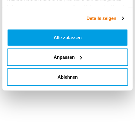
haben oder die sie im Rahmen Ihrer Nutzung der Dienste
gesammelt haben.
Details zeigen
Alle zulassen
Anpassen
Ablehnen