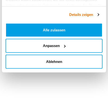
haben oder die sie im Rahmen Ihrer Nutzung der Dienste
gesammelt haben.
Details zeigen
Alle zulassen
Anpassen
Ablehnen