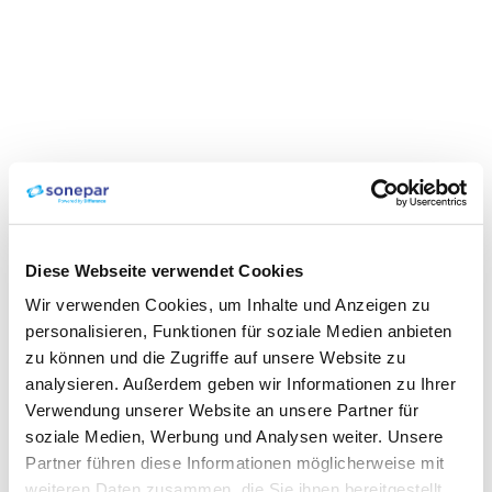
Diese Webseite verwendet Cookies
Wir verwenden Cookies, um Inhalte und Anzeigen zu
personalisieren, Funktionen für soziale Medien anbieten
zu können und die Zugriffe auf unsere Website zu
analysieren. Außerdem geben wir Informationen zu Ihrer
Verwendung unserer Website an unsere Partner für
soziale Medien, Werbung und Analysen weiter. Unsere
Partner führen diese Informationen möglicherweise mit
weiteren Daten zusammen, die Sie ihnen bereitgestellt