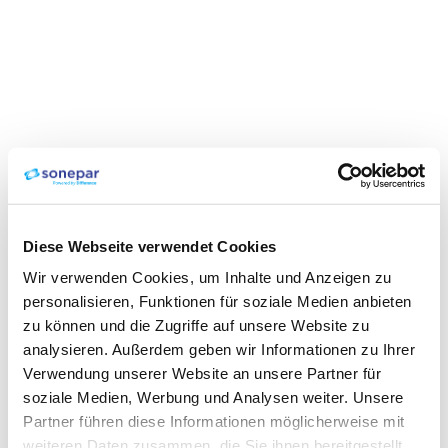
Diese Webseite verwendet Cookies
Wir verwenden Cookies, um Inhalte und Anzeigen zu
personalisieren, Funktionen für soziale Medien anbieten
zu können und die Zugriffe auf unsere Website zu
analysieren. Außerdem geben wir Informationen zu Ihrer
Verwendung unserer Website an unsere Partner für
soziale Medien, Werbung und Analysen weiter. Unsere
Partner führen diese Informationen möglicherweise mit
weiteren Daten zusammen, die Sie ihnen bereitgestellt