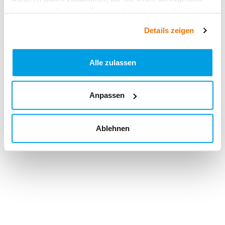
haben oder die sie im Rahmen Ihrer Nutzung der Dienste
gesammelt haben.
Details zeigen
Alle zulassen
Anpassen
Ablehnen