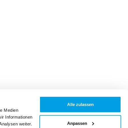
Alle zulassen
le Medien
ir Informationen
Anpassen
Analysen weiter.