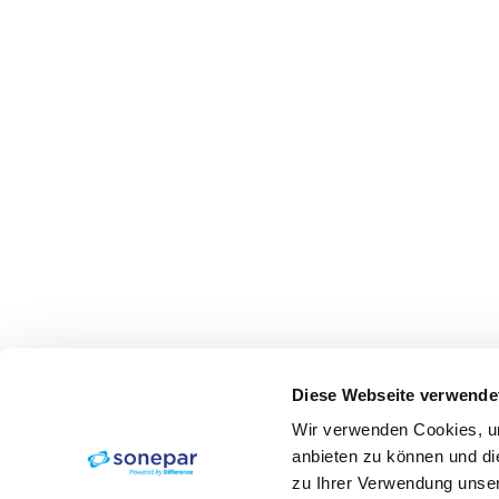
Diese Webseite verwende
Wir verwenden Cookies, um
anbieten zu können und di
zu Ihrer Verwendung unser