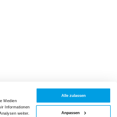
Alle zulassen
le Medien
ir Informationen
Anpassen
Analysen weiter.