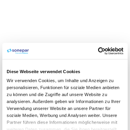
Diese Webseite verwendet Cookies
Wir verwenden Cookies, um Inhalte und Anzeigen zu
personalisieren, Funktionen für soziale Medien anbieten
zu können und die Zugriffe auf unsere Website zu
analysieren. Außerdem geben wir Informationen zu Ihrer
Verwendung unserer Website an unsere Partner für
soziale Medien, Werbung und Analysen weiter. Unsere
Partner führen diese Informationen möglicherweise mit
weiteren Daten zusammen, die Sie ihnen bereitgestellt