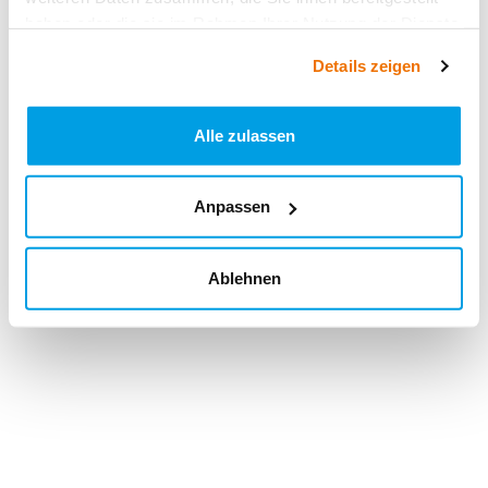
haben oder die sie im Rahmen Ihrer Nutzung der Dienste
gesammelt haben.
Details zeigen
Alle zulassen
Anpassen
Ablehnen