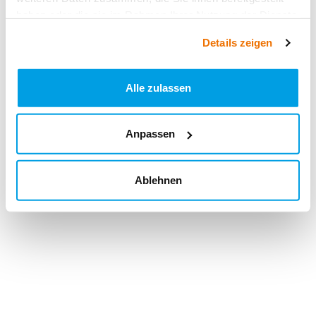
haben oder die sie im Rahmen Ihrer Nutzung der Dienste
gesammelt haben.
Details zeigen
Alle zulassen
Anpassen
Ablehnen