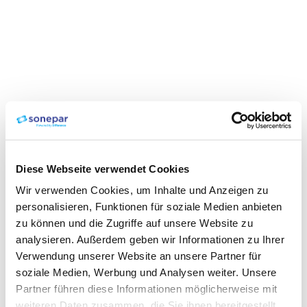
Diese Webseite verwendet Cookies
Wir verwenden Cookies, um Inhalte und Anzeigen zu
personalisieren, Funktionen für soziale Medien anbieten
zu können und die Zugriffe auf unsere Website zu
analysieren. Außerdem geben wir Informationen zu Ihrer
Verwendung unserer Website an unsere Partner für
soziale Medien, Werbung und Analysen weiter. Unsere
Partner führen diese Informationen möglicherweise mit
weiteren Daten zusammen, die Sie ihnen bereitgestellt