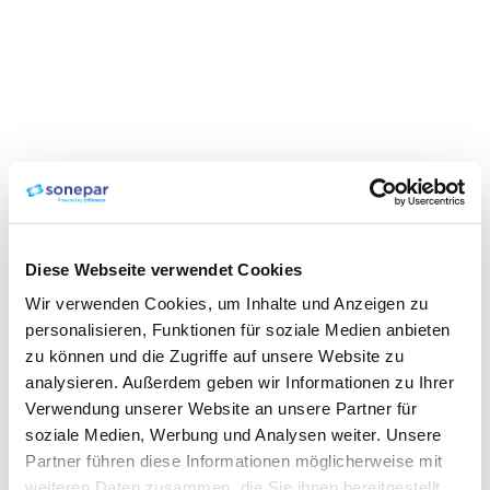
Diese Webseite verwendet Cookies
Wir verwenden Cookies, um Inhalte und Anzeigen zu
personalisieren, Funktionen für soziale Medien anbieten
zu können und die Zugriffe auf unsere Website zu
analysieren. Außerdem geben wir Informationen zu Ihrer
Verwendung unserer Website an unsere Partner für
soziale Medien, Werbung und Analysen weiter. Unsere
Partner führen diese Informationen möglicherweise mit
weiteren Daten zusammen, die Sie ihnen bereitgestellt