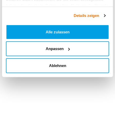
haben oder die sie im Rahmen Ihrer Nutzung der Dienste
gesammelt haben.
Details zeigen
Alle zulassen
Anpassen
Ablehnen