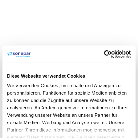
Diese Webseite verwendet Cookies
Wir verwenden Cookies, um Inhalte und Anzeigen zu
personalisieren, Funktionen für soziale Medien anbieten
zu können und die Zugriffe auf unsere Website zu
analysieren. Außerdem geben wir Informationen zu Ihrer
Verwendung unserer Website an unsere Partner für
soziale Medien, Werbung und Analysen weiter. Unsere
Partner führen diese Informationen möglicherweise mit
weiteren Daten zusammen, die Sie ihnen bereitgestellt