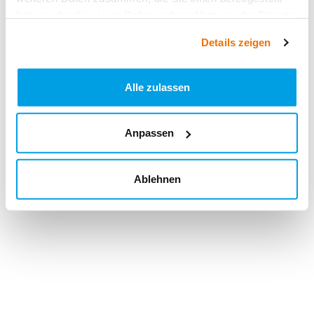
haben oder die sie im Rahmen Ihrer Nutzung der Dienste
gesammelt haben.
Details zeigen
Alle zulassen
Anpassen
Ablehnen