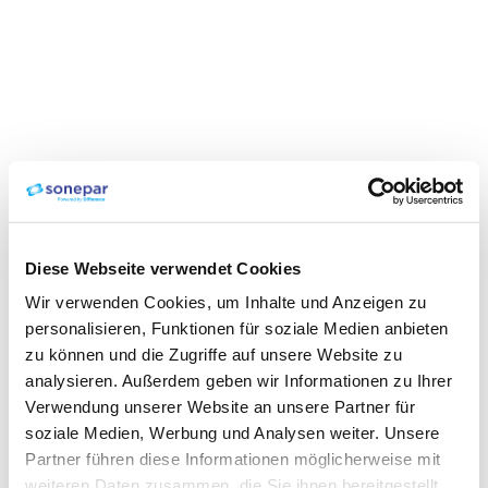
Diese Webseite verwendet Cookies
Wir verwenden Cookies, um Inhalte und Anzeigen zu
personalisieren, Funktionen für soziale Medien anbieten
zu können und die Zugriffe auf unsere Website zu
analysieren. Außerdem geben wir Informationen zu Ihrer
Verwendung unserer Website an unsere Partner für
soziale Medien, Werbung und Analysen weiter. Unsere
Partner führen diese Informationen möglicherweise mit
weiteren Daten zusammen, die Sie ihnen bereitgestellt