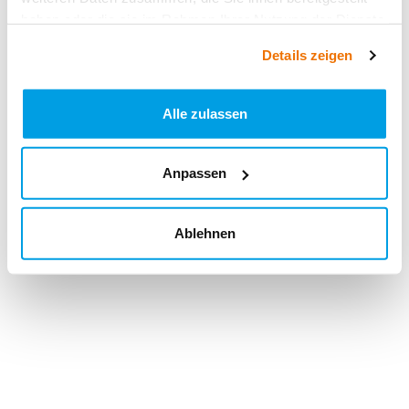
haben oder die sie im Rahmen Ihrer Nutzung der Dienste
gesammelt haben.
Details zeigen
Alle zulassen
Anpassen
Ablehnen