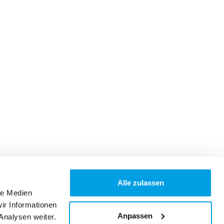
Alle zulassen
le Medien
ir Informationen
Anpassen
Analysen weiter.