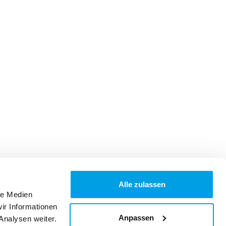
Alle zulassen
le Medien
ir Informationen
Anpassen
Analysen weiter.